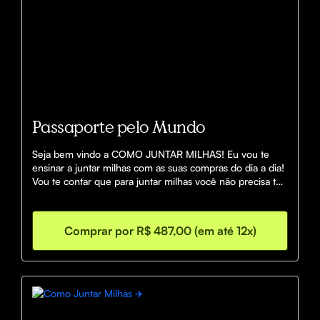
Passaporte pelo Mundo
Seja bem vindo a COMO JUNTAR MILHAS! Eu vou te 
ensinar a juntar milhas com as suas compras do dia a dia! 
Vou te contar que para juntar milhas você não precisa ter 
um cartão de crédito! E ainda vou provar que milha é 
dinheiro! Pare de deixá-las expirarem!
Comprar por R$ 487,00 (em até 12x)