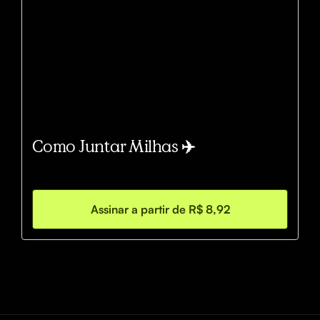
Como Juntar Milhas ✈️
Assinar a partir de R$ 8,92