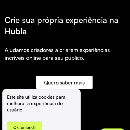
Crie sua própria experiência na
Hubla
Ajudamos criadores a criarem experiências 
incríveis online para seu público.
Quero saber mais
Este site utiliza cookies para 
melhorar a experiência do 
©️
Hubla Tecnologia Ltda • 
2026
usuário.
Ok, entendi!