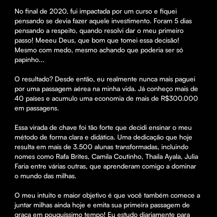
No final de 2020, fui impactada por um curso e fiquei 
pensando se devia fazer aquele investimento. Foram 5 dias 
pensando a respeito, quando resolvi dar o meu primeiro 
passo! Meeeu Deus, que bom que tomei essa decisão! 
Mesmo com medo, mesmo achando que poderia ser só 
papinho...

O resultado? Desde então, eu realmente nunca mais paguei 
por uma passagem aérea na minha vida. Já conheço mais de 
40 países e acumulo uma economia de mais de R$300.000 
em passagens.

Essa virada de chave foi tão forte que decidi ensinar o meu 
método de forma clara e didática. Uma dedicação que hoje 
resulta em mais de 3.500 alunas transformadas, incluindo 
nomes como Rafa Brites, Camila Coutinho, Thaila Ayala, Julia 
Faria entre várias outras, que aprenderam comigo a dominar 
o mundo das milhas.

O meu intuito e maior objetivo é que você também comece a 
juntar milhas ainda hoje e emita sua primeira passagem de 
graça em pouquíssimo tempo! Eu estudo diariamente para 