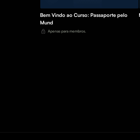
Bem Vindo ao Curso: Passaporte pelo
Mund
Apenas para membros.