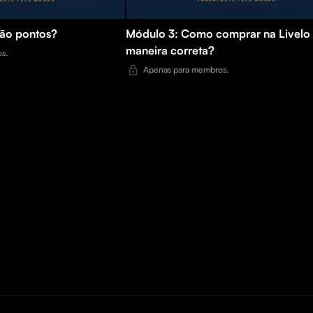
são pontos?
Módulo 3: Como comprar na Livelo
maneira correta?
s.
Apenas para membros.