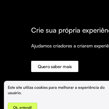
Crie sua própria experiên
Ajudamos criadores a criarem experiên
Quero saber mais
©️
Hubla Tecnologia Ltda • 
2026
Este site utiliza cookies para melhorar a experiência do 
usuário.
Ok, entendi!