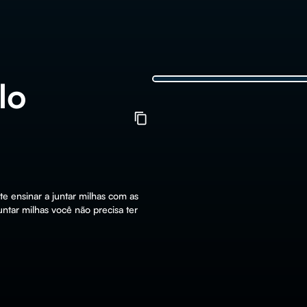
lo
ensinar a juntar milhas com as
untar milhas você não precisa ter