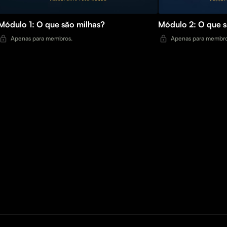
Módulo 1: O que são milhas?
Módulo 2: O que 
Apenas para membros.
Apenas para membro