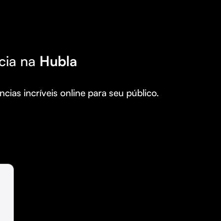
cia na
Hubla
cias incríveis online para seu público.