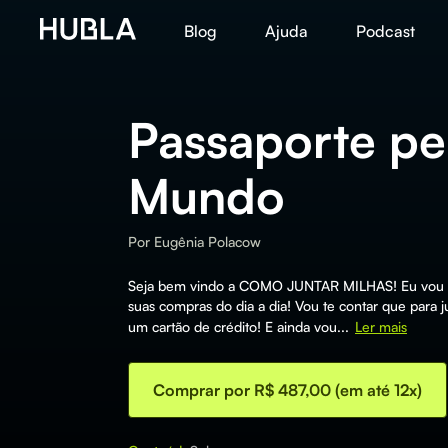
Blog
Ajuda
Podcast
Passaporte pe
Mundo
Por
Eugênia Polacow
Seja bem vindo a COMO JUNTAR MILHAS! Eu vou te 
suas compras do dia a dia! Vou te contar que para j
um cartão de crédito! E ainda vou...
Ler mais
Comprar por R$ 487,00 (em até 12x)