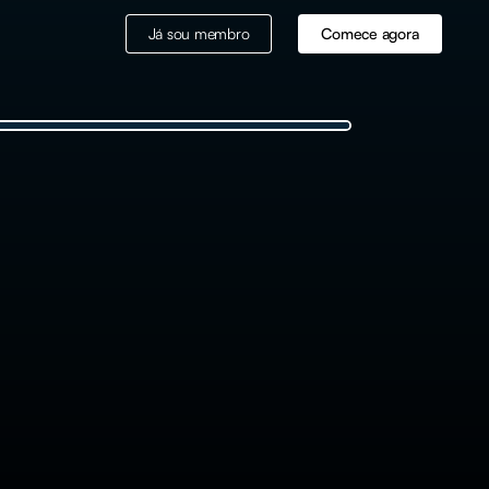
Já sou membro
Comece agora