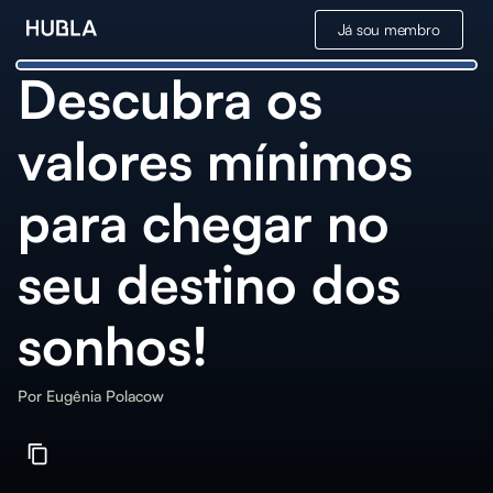
Já sou membro
Descubra os
valores mínimos
para chegar no
seu destino dos
sonhos!
Por
Eugênia Polacow