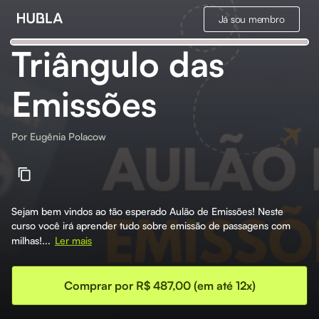
Já sou membro
Triângulo das
Emissões
Por
Eugênia Polacow
Sejam bem vindos ao tão esperado Aulão de Emissões! Neste
curso você irá aprender tudo sobre emissão de passagens com
milhas!...
Ler mais
Comprar por R$ 487,00 (em até 12x)