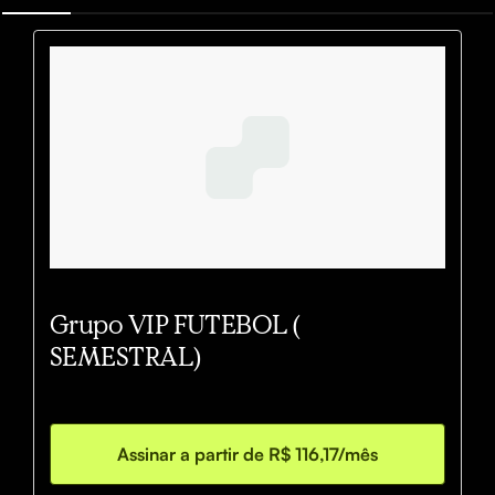
Grupo VIP FUTEBOL (
SEMESTRAL)
Assinar a partir de R$ 116,17/mês