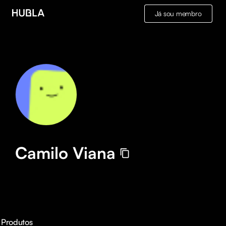
Já sou membro
Camilo Viana
Produtos