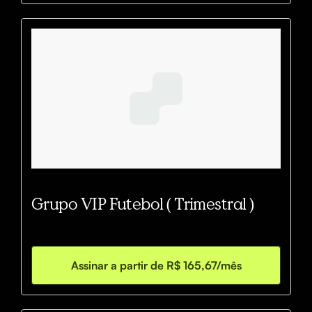
Grupo VIP Futebol ( Trimestral )
Assinar a partir de R$ 165,67/mês