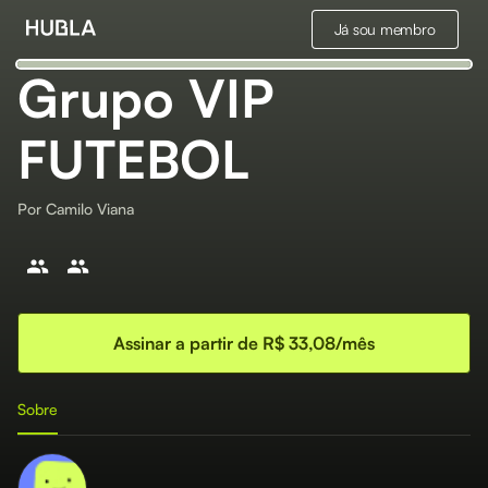
Já sou membro
Grupo VIP
FUTEBOL
Por
Camilo Viana
Assinar a partir de R$ 33,08/mês
Sobre