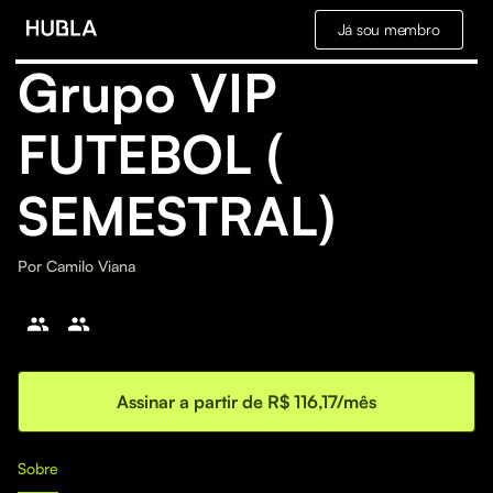
Já sou membro
Grupo VIP
FUTEBOL (
SEMESTRAL)
Por
Camilo Viana
Assinar a partir de R$ 116,17/mês
Sobre