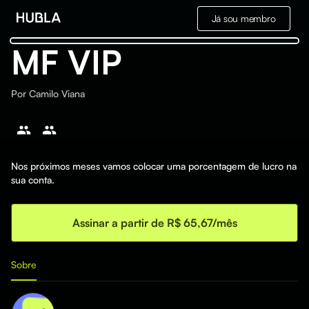
Já sou membro
MF VIP
Por
Camilo Viana
Nos próximos meses vamos colocar uma porcentagem de lucro na
sua conta.
Assinar a partir de R$ 65,67/mês
Sobre