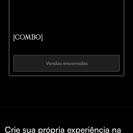
[COMBO]
Vendas encerradas
Crie sua própria experiência na