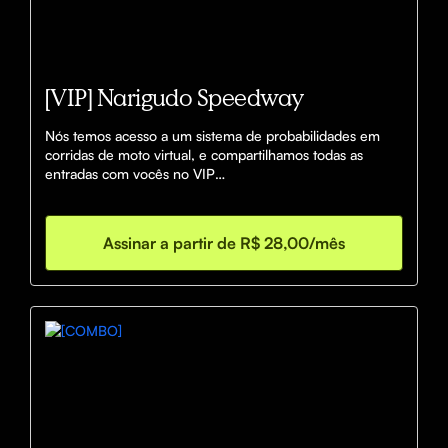
[VIP] Narigudo Speedway
Nós temos acesso a um sistema de probabilidades em 
corridas de moto virtual, e compartilhamos todas as 
entradas com vocês no VIP

Assinar a partir de R$ 28,00/mês