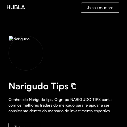
Já sou membro
Narigudo Tips
Conhecido Narigudo tips, O grupo NARIGUDO TIPS conta 
com os melhores traders do mercado para te ajudar a ser 
consistente dentro do mercado de investimento esportivo.