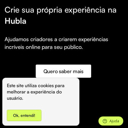
Crie sua própria experiência na
Hubla
Ajudamos criadores a criarem experiências 
incríveis online para seu público.
Quero saber mais
Este site utiliza cookies para 
melhorar a experiência do 
©️
Hubla Tecnologia Ltda • 
2026
usuário.
Ok, entendi!
Ajuda