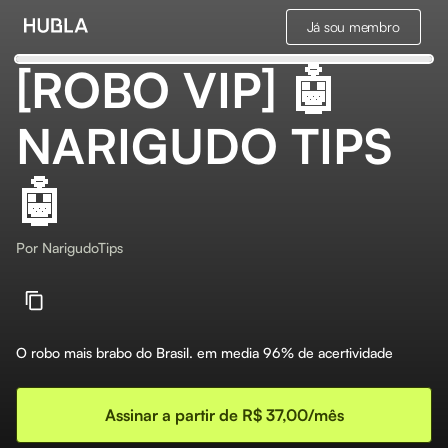
Já sou membro
[ROBO VIP] 🤖
NARIGUDO TIPS
🤖
Por
NarigudoTips
O robo mais brabo do Brasil. em media 96% de acertividade
Assinar a partir de R$ 37,00/mês