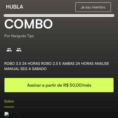
Já sou membro
COMBO
Por
Narigudo Tips
ROBO 3.5 24 HORAS ROBO 2.5 E AMBAS 24 HORAS ANALISE
MANUAL SEG A SABADO
Assinar a partir de R$ 50,00/mês
Sobre