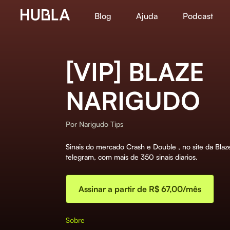
Blog
Ajuda
Podcast
[VIP] BLAZE
NARIGUDO
Por
Narigudo Tips
Sinais do mercado Crash e Double , no site da Bla
telegram, com mais de 350 sinais diarios.
Assinar a partir de R$ 67,00/mês
Sobre