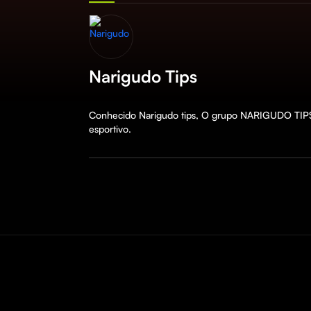
Narigudo Tips
Conhecido Narigudo tips, O grupo NARIGUDO TIPS c
esportivo.