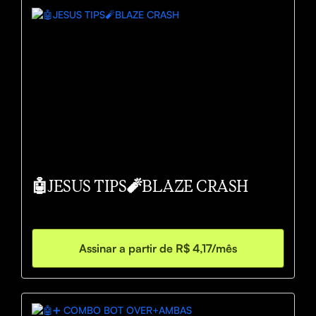
🤖JESUS TIPS🧨BLAZE CRASH
Assinar a partir de R$ 4,17/mês