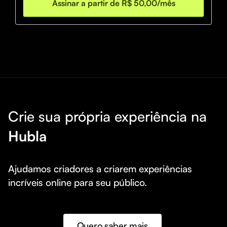
Assinar a partir de R$ 50,00/mês
💹 RELATÓRIOS DIÁRIOS
Crie sua própria experiência na
Hubla
Ajudamos criadores a criarem experiências 
incríveis online para seu público.
Quero saber mais