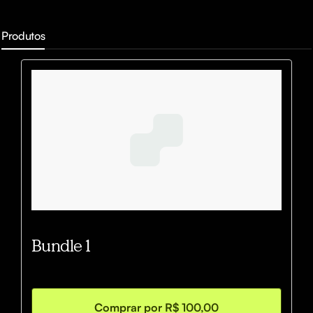
Produtos
Bundle 1
Comprar por R$ 100,00