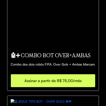
🤖➕ COMBO BOT OVER+AMBAS
Combo dos dois robôs FIFA: Over Gols + Ambas Marcam
Assinar a partir de R$ 75,00/mês