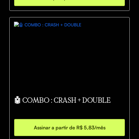
🤖 COMBO : CRASH + DOUBLE
Assinar a partir de R$ 5,83/mês