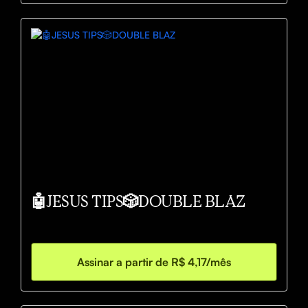
🤖JESUS TIPS🎲DOUBLE BLAZ
Assinar a partir de R$ 4,17/mês