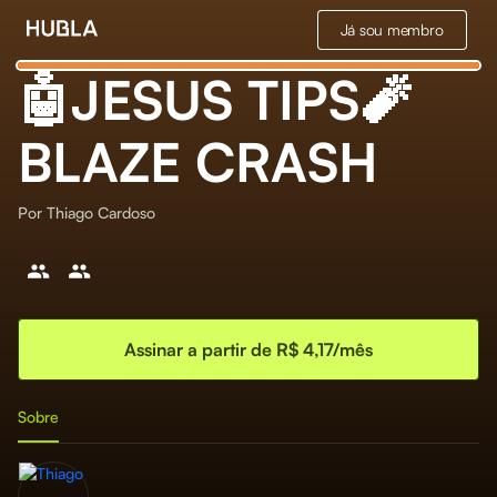
Já sou membro
🤖JESUS TIPS🧨
BLAZE CRASH
Por
Thiago Cardoso
Assinar a partir de R$ 4,17/mês
Sobre