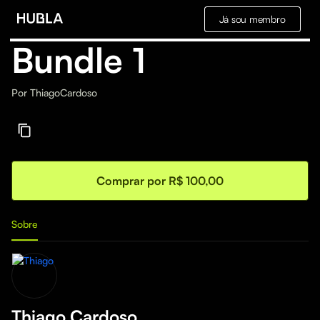
Já sou membro
Bundle 1
Por
ThiagoCardoso
Comprar por R$ 100,00
Sobre
Thiago Cardoso