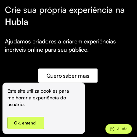
Crie sua própria experiência na
Hubla
Ajudamos criadores a criarem experiências 
incríveis online para seu público.
Quero saber mais
Este site utiliza cookies para 
melhorar a experiência do 
©️
Hubla Tecnologia Ltda • 
2026
usuário.
Ok, entendi!
Ajuda