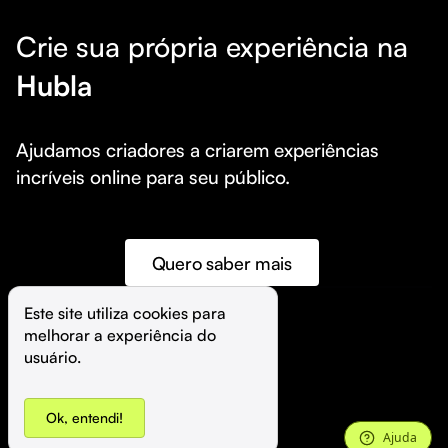
Crie sua própria experiência na
Hubla
Ajudamos criadores a criarem experiências 
incríveis online para seu público.
Quero saber mais
Este site utiliza cookies para 
melhorar a experiência do 
©️
Hubla Tecnologia Ltda • 
2026
usuário.
Ok, entendi!
Ajuda