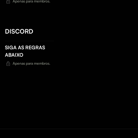
Apenas para membros.
DISCORD
SIGA AS REGRAS
ABAIXO
Apenas para membros.