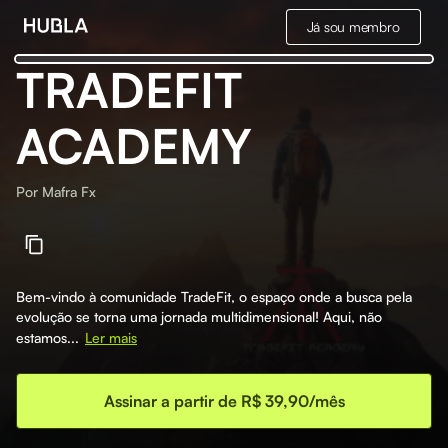
Já sou membro
TRADEFIT
ACADEMY
Por
Mafra Fx
Bem-vindo à comunidade TradeFit, o espaço onde a busca pela
evolução se torna uma jornada multidimensional! Aqui, não
estamos...
Ler mais
Assinar a partir de R$ 39,90/mês