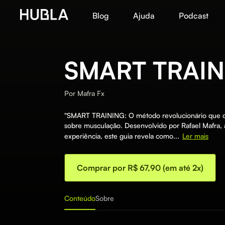
Blog
Ajuda
Podcast
SMART TRAIN
Por
Mafra Fx
"SMART TRAINING: O método revolucionário que d
sobre musculação. Desenvolvido por Rafael Mafra, 
experiência, este guia revela como...
Ler mais
Comprar por R$ 67,90 (em até 2x)
Conteúdo
Sobre