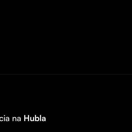
cia na
Hubla