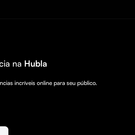
cia na
Hubla
cias incríveis online para seu público.