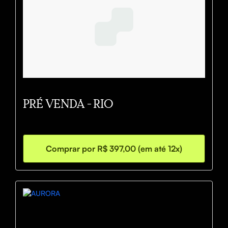
PRÉ VENDA - RIO
Comprar por R$ 397,00 (em até 12x)