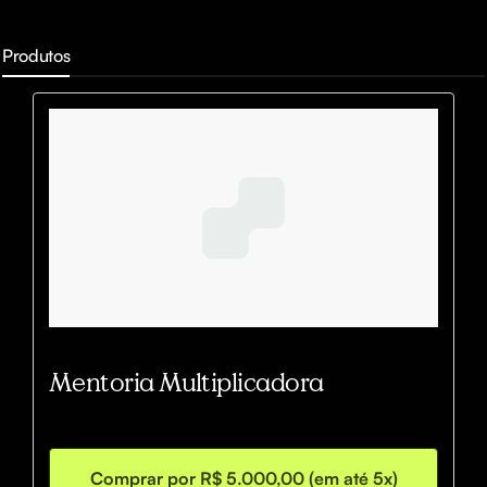
Produtos
Mentoria Multiplicadora
Comprar por R$ 5.000,00 (em até 5x)