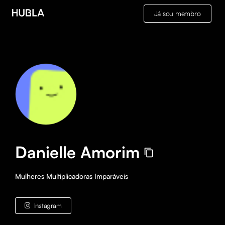
Já sou membro
Danielle Amorim
Mulheres Multiplicadoras Imparáveis
Instagram