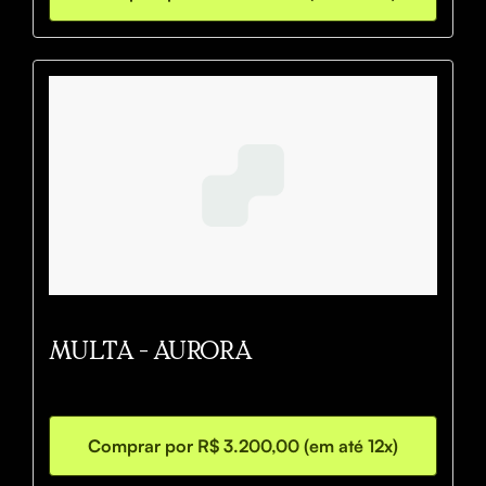
MULTA - AURORA
Comprar por R$ 3.200,00 (em até 12x)