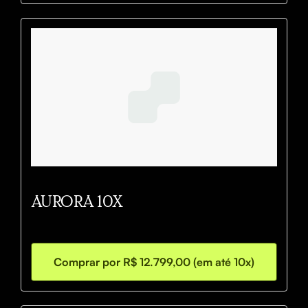
AURORA 10X
Comprar por R$ 12.799,00 (em até 10x)