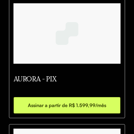
AURORA - PIX
Assinar a partir de R$ 1.599,99/mês