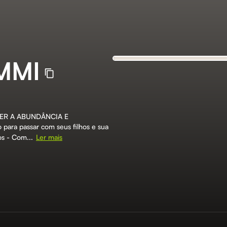
MMI
VER A ABUNDÂNCIA E
ra passar com seus filhos e sua
os - Com...
Ler mais