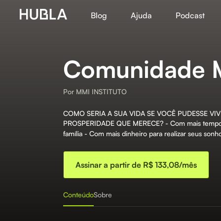
Blog
Ajuda
Podcast
Comunidade 
Por
MMI INSTITUTO
COMO SERIA A SUA VIDA SE VOCÊ PUDESSE VI
PROSPERIDADE QUE MERECE? - Com mais tempo pa
família - Com mais dinheiro para realizar seus sonh
Assinar a partir de R$ 133,08/mês
Conteúdo
Sobre