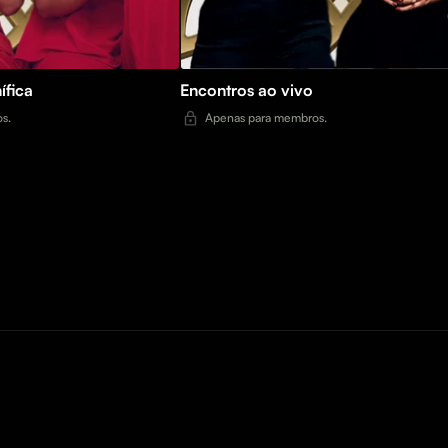
ífica
Encontros ao vivo
s.
Apenas para membros.