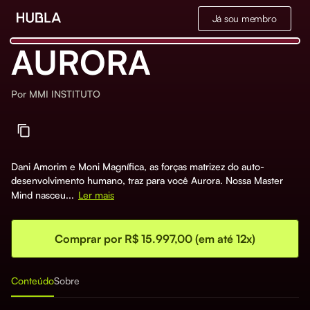
Já sou membro
AURORA
Por
MMI INSTITUTO
Dani Amorim e Moni Magnífica, as forças matrizez do auto-
desenvolvimento humano, traz para você Aurora. Nossa Master
Mind nasceu...
Ler mais
Comprar por R$ 15.997,00 (em até 12x)
Conteúdo
Sobre