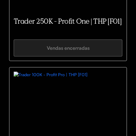
Trader 250K - Profit One | THP [F01]
Vendas encerradas