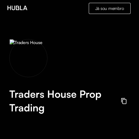
Já sou membro
Traders House Prop
Trading