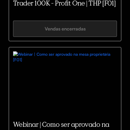
Trader 100K - Profit One | THP [F01]
Vendas encerradas
Webinar | Como ser aprovado na