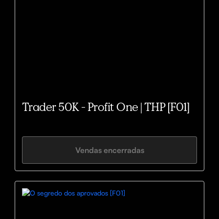
Trader 50K - Profit One | THP [F01]
Vendas encerradas