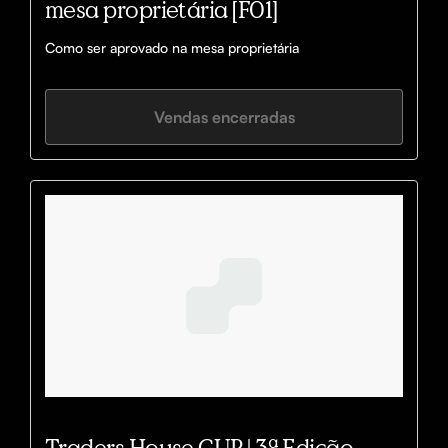
mesa proprietária [F01]
Como ser aprovado na mesa proprietária
Vendas encerradas
Traders House CUP | 3ª Edição