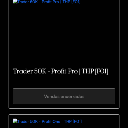
Trader 50K - Profit Pro | THP [F01]
Vendas encerradas