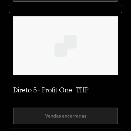
Direto 5 - Profit One | THP
Vendas encerradas