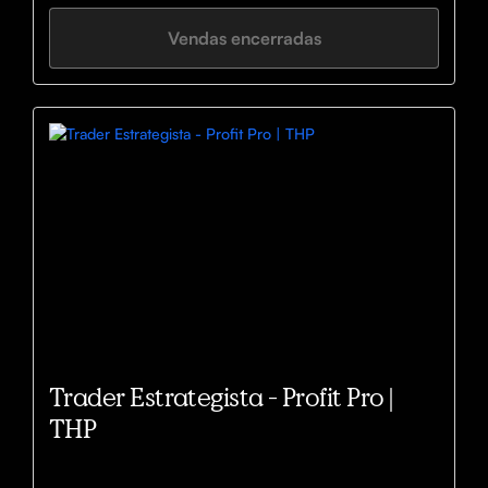
Vendas encerradas
Trader Estrategista - Profit Pro |
THP