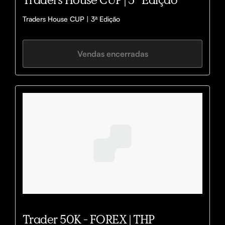
Traders House CUP | 3ª Edição 
Vendas encerradas
Trader 50K - FOREX | THP