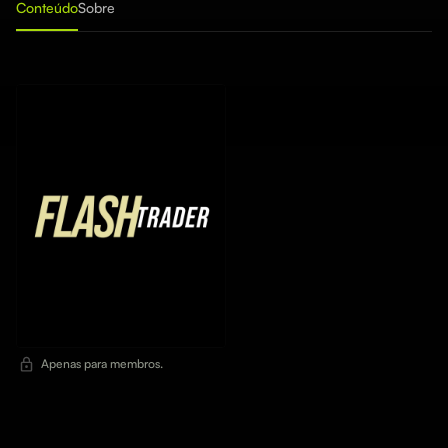
Conteúdo
Sobre
Apenas para membros.