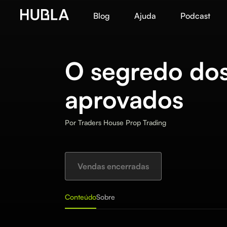
Blog
Ajuda
Podcast
O segredo do
aprovados
Por
Traders House Prop Trading
Vendas encerradas
Conteúdo
Sobre