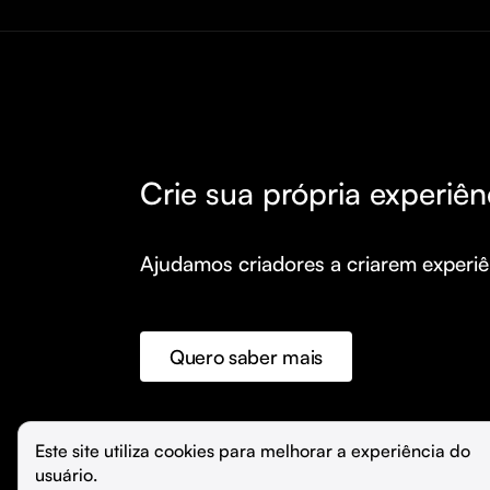
Crie sua própria experiên
Ajudamos criadores a criarem experiên
Quero saber mais
©️
Hubla Tecnologia Ltda • 
2026
Este site utiliza cookies para melhorar a experiência do 
usuário.