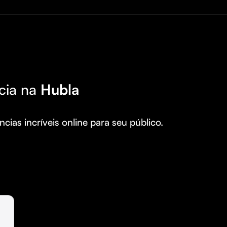
cia na
Hubla
cias incríveis online para seu público.