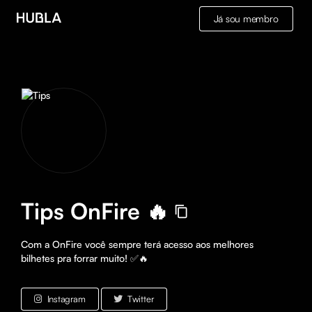
Já sou membro
Tips OnFire 🔥
Com a OnFire você sempre terá acesso aos melhores 
bilhetes pra forrar muito! ✅🔥
Instagram
Twitter