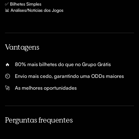
✅ Bilhetes Simples

📊 Análises/Notícias dos Jogos
Vantagens
🔥
80% mais bilhetes do que no Grupo Grátis
⏲️
Envio mais cedo, garantindo uma ODDs maiores
🚀
As melhores oportunidades
Perguntas frequentes