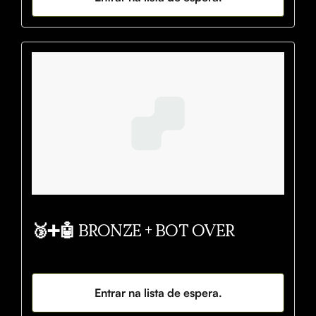
🥉➕🤖 BRONZE + BOT OVER
Entrar na lista de espera.