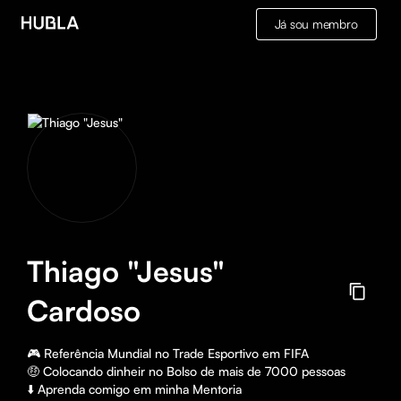
Já sou membro
Thiago "Jesus"
Cardoso
🎮 Referência Mundial no Trade Esportivo em FIFA

🤑 Colocando dinheir no Bolso de mais de 7000 pessoas

⬇️ Aprenda comigo em minha Mentoria
