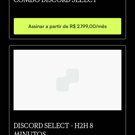
Assinar a partir de R$ 2.199,00/mês
DISCORD SELECT - H2H 8
MINUTOS