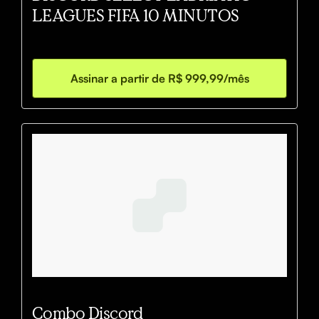
LEAGUES FIFA 10 MINUTOS
Assinar a partir de R$ 999,99/mês
Combo Discord