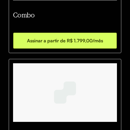
Combo
Assinar a partir de R$ 1.799,00/mês