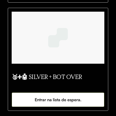
🥈➕🤖 SILVER + BOT OVER
Entrar na lista de espera.