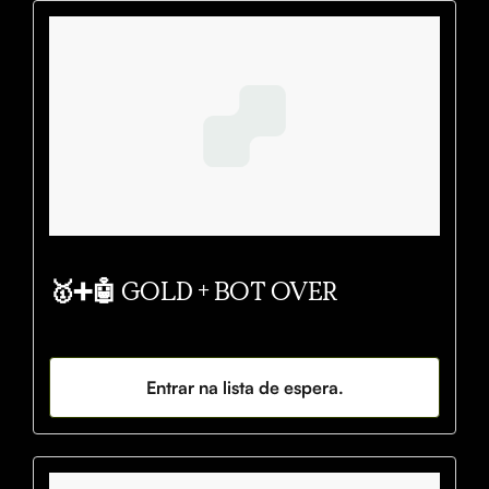
🥇➕🤖 GOLD + BOT OVER
Entrar na lista de espera.