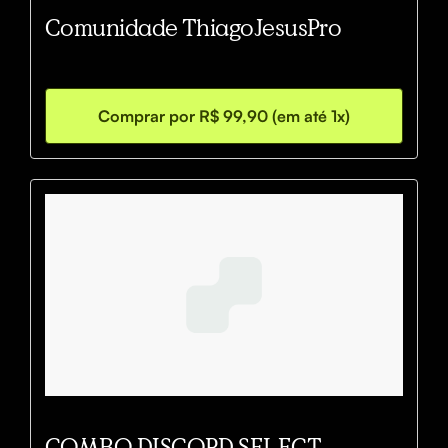
Comunidade ThiagoJesusPro
Comprar por R$ 99,90 (em até 1x)
COMBO DISCORD SELECT