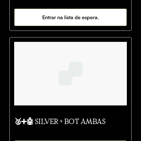
Entrar na lista de espera.
🥈➕🤖 SILVER + BOT AMBAS