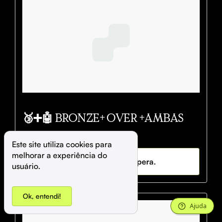
🥉➕🤖 BRONZE+ OVER +AMBAS
Este site utiliza cookies para 
melhorar a experiência do 
Entrar na lista de espera.
usuário.
Ok, entendi!
Ajuda