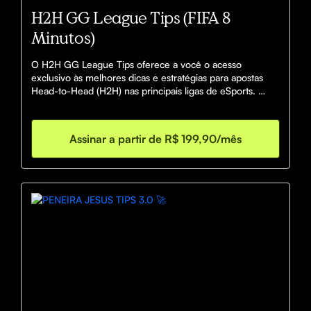
H2H GG League Tips (FIFA 8
Minutos)
O H2H GG League Tips oferece a você o acesso 
exclusivo às melhores dicas e estratégias para apostas 
Head-to-Head (H2H) nas principais ligas de eSports. 
Aproveite análises detalhadas, dicas em tempo real e 
insights de especialistas que irão maximizar suas chances 
de sucesso no mercado de apostas!
Assinar a partir de R$ 199,90/mês