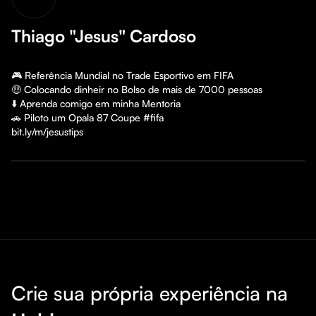
Thiago "Jesus" Cardoso
🎮 Referência Mundial no Trade Esportivo em FIFA

🤑 Colocando dinheir no Bolso de mais de 7000 pessoas

⬇️ Aprenda comigo em minha Mentoria

🚗 Piloto um Opala 87 Coupe #fifa

bit.ly/m/jesustips
Crie sua própria experiência na