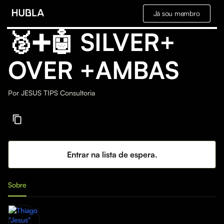
Já sou membro
🥈➕🤖 SILVER+
OVER +AMBAS
Por
JESUS TIPS Consultoria
Entrar na lista de espera.
Sobre