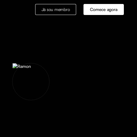
Já sou membro
Comece agora