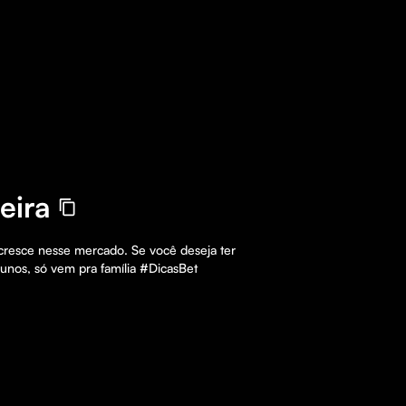
eira
cresce nesse mercado. Se você deseja ter 
unos, só vem pra família #DicasBet