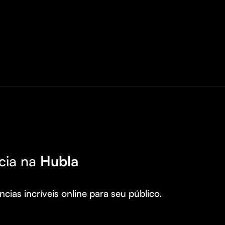
cia na
Hubla
cias incríveis online para seu público.