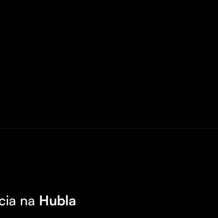
cia na
Hubla