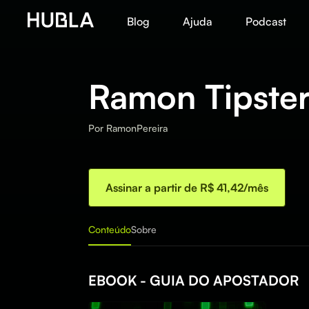
Blog
Ajuda
Podcast
Ramon Tipste
Por
RamonPereira
Assinar a partir de R$ 41,42/mês
Conteúdo
Sobre
EBOOK - GUIA DO APOSTADOR