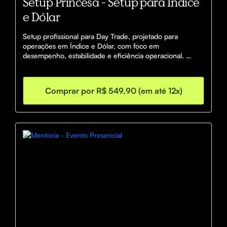
Setup Princesa - Setup para Índice
e Dólar
Setup profissional para Day Trade, projetado para 
operações em Índice e Dólar, com foco em 
desempenho, estabilidade e eficiência operacional. 
Estrutura otimizada para análise gráfica em tempo real, 
leitura precisa do mercado, execução rápida de ordens e 
ergonomia adequada para longos períodos de operação. 
Comprar por R$ 549,90 (em até 12x)