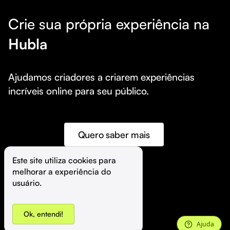
Crie sua própria experiência na
Hubla
Ajudamos criadores a criarem experiências 
incríveis online para seu público.
Quero saber mais
Este site utiliza cookies para 
melhorar a experiência do 
©️
Hubla Tecnologia Ltda • 
2026
usuário.
Ok, entendi!
Ajuda