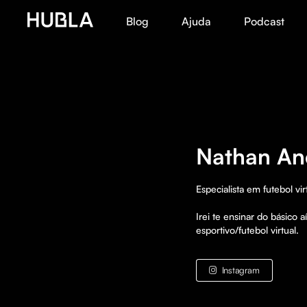
Blog
Ajuda
Podcast
Nathan An
Especialista em futebol virt
Irei te ensinar do básico
esportivo/futebol virtual.
Instagram