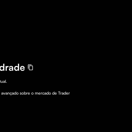
drade
ual. 

 aí avançado sobre o mercado de Trader 