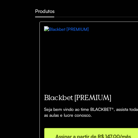
Produtos
Blackbet [PREMIUM]
Seja bem vindo ao time BLACKBET®, assista todas
Assinar a partir de R$ 147,00/mês