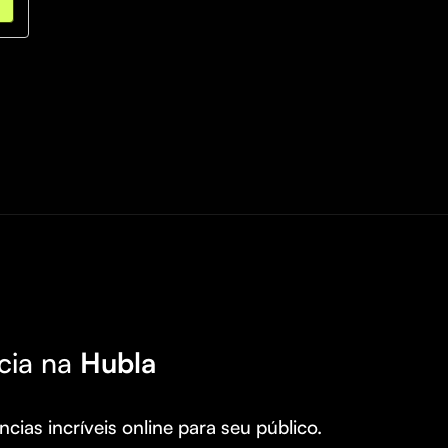
cia na
Hubla
cias incríveis online para seu público.