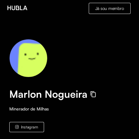
Já sou membro
Marlon Nogueira
Minerador de Milhas
Instagram