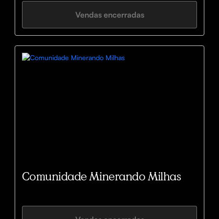
Vendas encerradas
Comunidade Minerando Milhas