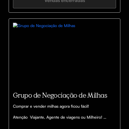
Vendas encerradas
Grupo de Negociação de Milhas
Comprar e vender milhas agora ficou fácil!

Atenção  Viajante, Agente de viagens ou Milheiro! 

Esse grupo é para você que precisa comprar ou vender 