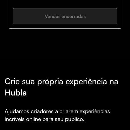
Calculadora do custo de milheiro na assinatura de clubes
Vendas encerradas
Crie sua própria experiência na
Hubla
Ajudamos criadores a criarem experiências 
incríveis online para seu público.