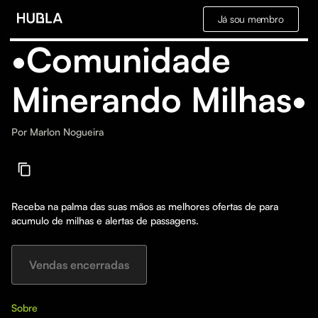
Já sou membro
•Comunidade
Minerando Milhas•
Por
Marlon Nogueira
Receba na palma das suas mãos as melhores ofertas de para
acumulo de milhas e alertas de passagens.
Vendas encerradas
Sobre