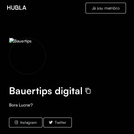
Já sou membro
Bauertips digital
Bora Lucrar?
Instagram
Twitter