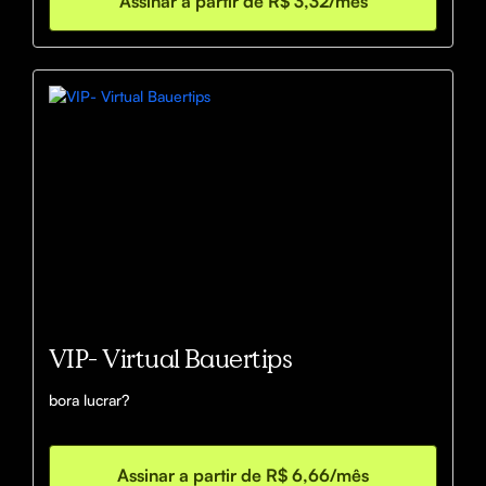
Assinar a partir de R$ 3,32/mês
VIP- Virtual Bauertips
bora lucrar?
Assinar a partir de R$ 6,66/mês