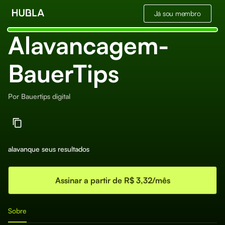
Já sou membro
Alavancagem-
BauerTips
Por
Bauertips digital
alavanque seus resultados
Assinar a partir de R$ 3,32/mês
Sobre