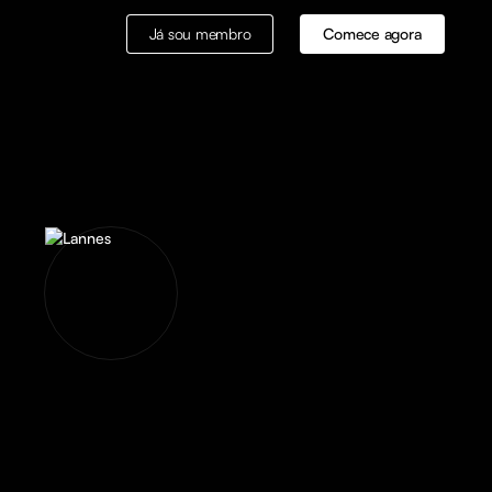
Já sou membro
Comece agora