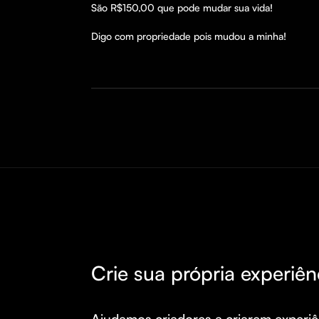
São R$150,00 que pode mudar sua vida! 

Crie sua própria experiên
Ajudamos criadores a criarem experiên