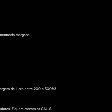
umentando margens. 

margem de lucro entre 200 e 300%! 
