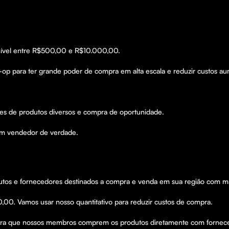
onível entre R$500,00 e R$10.000,00.

co-op para ter grande poder de compra em alta escala e reduzir custos a
lões de produtos diversos e compra de oportunidade. 

 um vendedor de verdade.
dutos e fornecedores destinados a compra e venda em sua região com 
0. Vamos usar nosso quantitativo para reduzir custos de compra.
