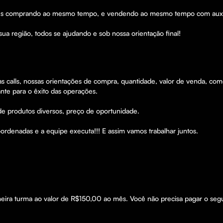
res comprando ao mesmo tempo, e vendendo ao mesmo tempo com auxíli
ua região, todos se ajudando e sob nossa orientação final!
 calls, nossas orientações de compra, quantidade, valor de venda, co
te para o êxito das operações.

de produtos diversos, preço de oportunidade.

rdenadas e a equipe executa!!! E assim vamos trabalhar juntos.

 
meira turma ao valor de R$150,00 ao mês. Você não precisa pagar o seg