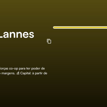
Lannes
orças co-op para ter poder de
margens. 💰 Capital: à partir de