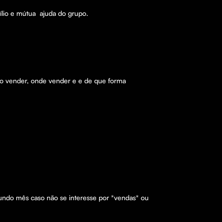
o e mútua  ajuda do grupo.

mo vender, onde vender e e de que forma 
undo mês caso não se interesse por *vendas* ou 