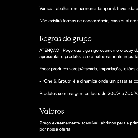
Vamos trabalhar em harmonia temporal. Investido
Não existirá formas de concorrência, cada qual em s
Regras do grupo
ATENÇÃO : Peço que siga rigorosamente o copy das
apresentar o produto. Isso é extremamente importan
Foco: produtos varejo/atacado, importação, leilões 
▪️ *One & Group* é a dinâmica onde um passa as coo
Produtos com margem de lucro de 200% a 300%
Valores
Preço extremamente acessível, abrimos para a pri
por nossa oferta. 
