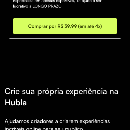
Especialista em apostas esportivas, Te ajudo a ser 
lucrativo a LONGO PRAZO
Comprar por R$ 39,99 (em até 4x)
Crie sua própria experiência na
Hubla
Ajudamos criadores a criarem experiências 
incríveis online para seu público.