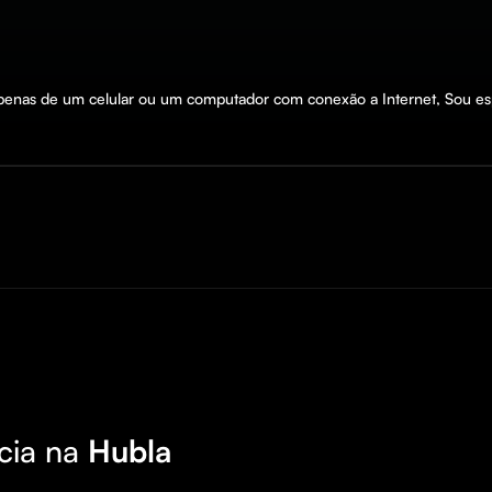
penas de um celular ou um computador com conexão a Internet, Sou espe
cia na
Hubla