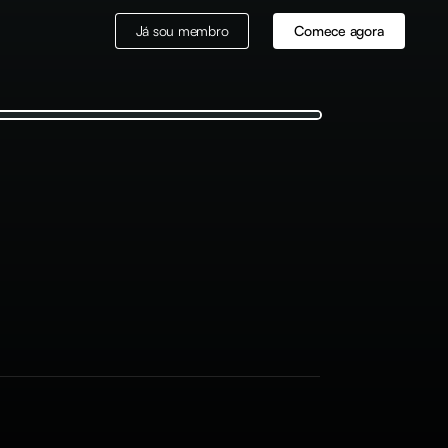
Já sou membro
Comece agora