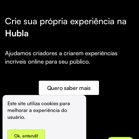
Crie sua própria experiência na
Hubla
Ajudamos criadores a criarem experiências 
incríveis online para seu público.
Quero saber mais
Este site utiliza cookies para 
melhorar a experiência do 
©️
Hubla Tecnologia Ltda • 
2026
usuário.
Ok, entendi!