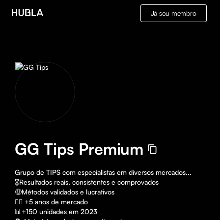
Já sou membro
GG Tips Premium
Grupo de TIPS com especialistas em diversos mercados... 

🎖Resultados reais, consistentes e comprovados

🤑Métodos validados e lucrativos 

👉🏻 +5 anos de mercado 

📊+150 unidades em 2023 
