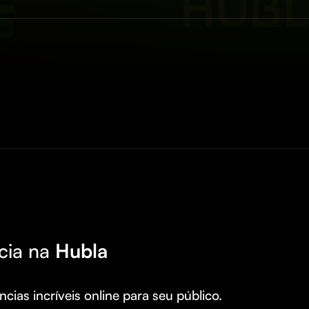
cia na
Hubla
cias incríveis online para seu público.