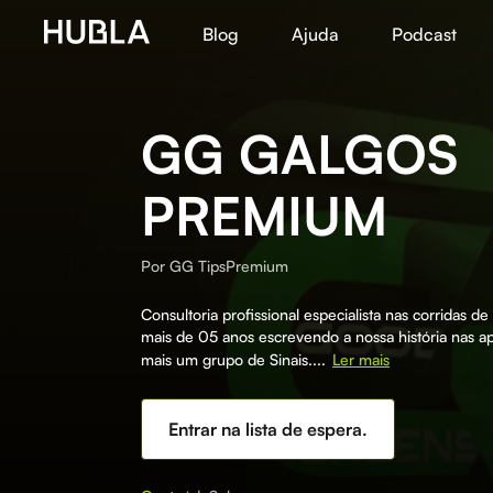
Blog
Ajuda
Podcast
GG GALGOS
PREMIUM
Por
GG TipsPremium
Consultoria profissional especialista nas corridas d
mais de 05 anos escrevendo a nossa história nas a
mais um grupo de Sinais....
Ler mais
Entrar na lista de espera.