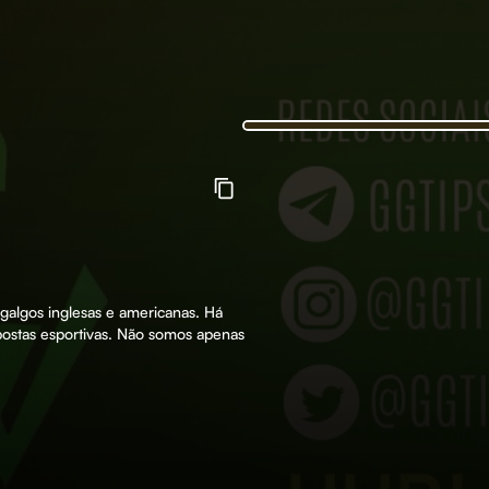
e galgos inglesas e americanas. Há
postas esportivas. Não somos apenas