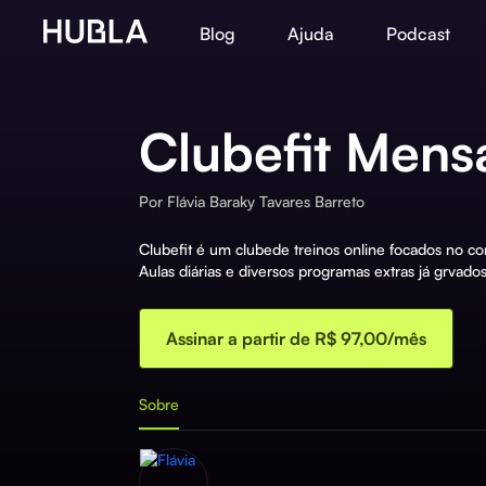
Blog
Ajuda
Podcast
Clubefit Mens
Por
Flávia Baraky Tavares Barreto
Clubefit é um clubede treinos online focados no c
Aulas diárias e diversos programas extras já grvado
Assinar a partir de R$ 97,00/mês
Sobre