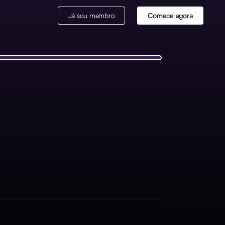
Já sou membro
Comece agora