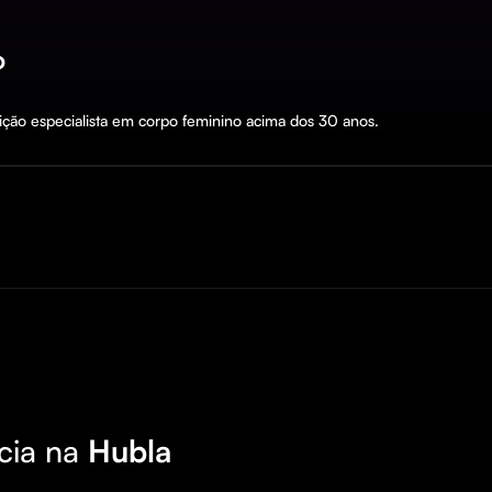
o
rição especialista em corpo feminino acima dos 30 anos.
cia na
Hubla