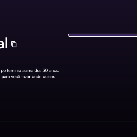
al
orpo feminio acima dos 30 anos.
s para você fazer onde quiser.