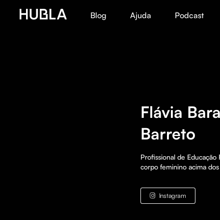
Blog
Ajuda
Podcast
Flávia Bar
Barreto
Profissional de Educação F
corpo feminino acima dos
Instagram