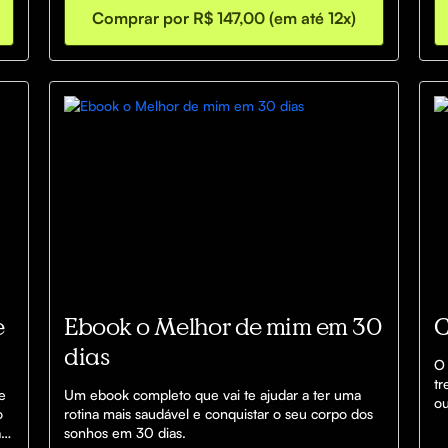
Comprar por R$ 147,00 (em até 12x)
e
Ebook o Melhor de mim em 30
C
dias
O 
tr
 
Um ebook completo que vai te ajudar a ter uma 
ou
 
rotina mais saudável e conquistar o seu corpo dos 
di
 
sonhos em 30 dias.