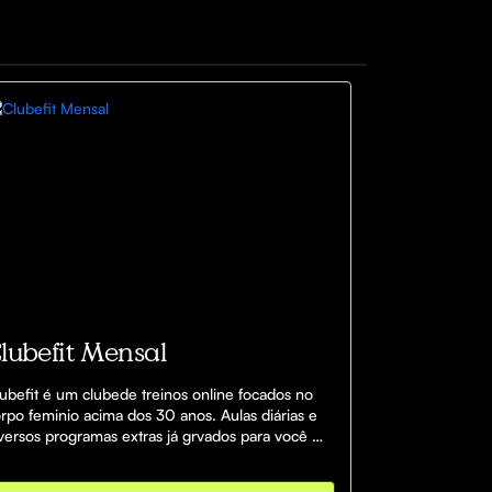
lubefit Mensal
ubefit é um clubede treinos online focados no 
rpo feminio acima dos 30 anos. Aulas diárias e 
versos programas extras já grvados para você 
zer onde quiser.