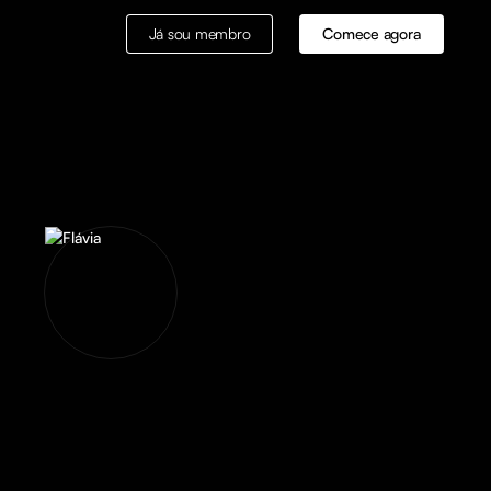
Já sou membro
Comece agora