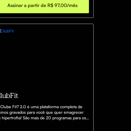
Assinar a partir de R$ 97,00/mês
lubFit
Clube Fit7 2.0 é uma plataforma completa de 
einos gravados para você que quer emagrecer 
 hipertrofia! São mais de 20 programas para os 
ferentes tipo de objetivos.