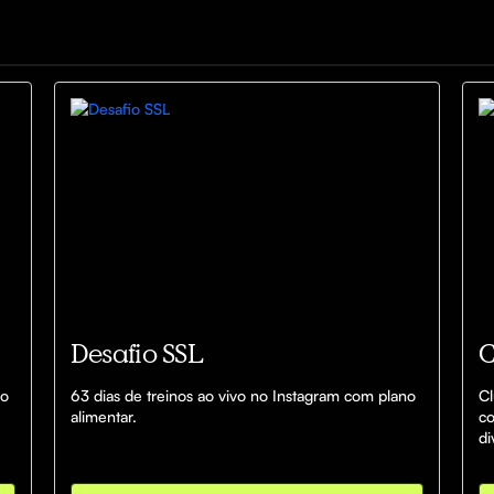
Desafio SSL
C
o 
63 dias de treinos ao vivo no Instagram com plano 
Cl
alimentar.
co
di
fa