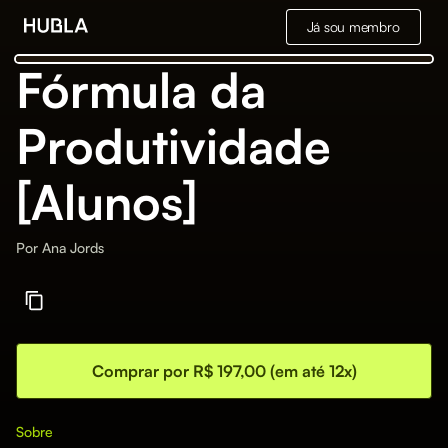
Já sou membro
Fórmula da
Produtividade
[Alunos]
Por
Ana Jords
Comprar por R$ 197,00 (em até 12x)
Sobre