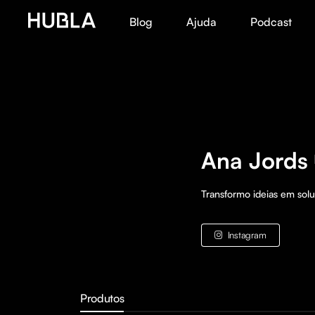
Blog
Ajuda
Podcast
Ana Jords
Transformo ideias em sol
Instagram
Produtos