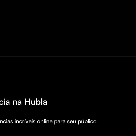
cia na
Hubla
cias incríveis online para seu público.