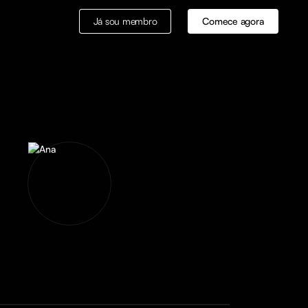
Já sou membro
Comece agora