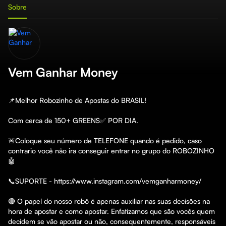
Sobre
Vem Ganhar Money
📌Melhor Robozinho de Apostas do BRASIL!

Com cerca de 150+ GREENS✅ POR DIA.

🚨Coloque seu número de TELEFONE quando é pedido, caso 
contrario você não ira conseguir entrar no grupo do ROBOZINHO
🤖

📞SUPORTE - https://www.instagram.com/vemganharmoney/

🔴 O papel do nosso robô é apenas auxiliar nas suas decisões na 
hora de apostar e como apostar. Enfatizamos que são vocês quem 
decidem se vão apostar ou não, consequentemente, responsáveis 