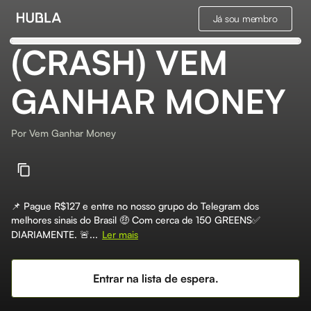
Já sou membro
(CRASH) VEM
GANHAR MONEY
Por
Vem Ganhar Money
📌 Pague R$127 e entre no nosso grupo do Telegram dos
melhores sinais do Brasil 🤑 Com cerca de 150 GREENS✅
DIARIAMENTE. 🚨...
Ler mais
Entrar na lista de espera.