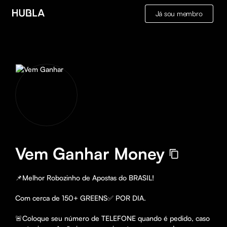
Já sou membro
Vem Ganhar Money
📌Melhor Robozinho de Apostas do BRASIL!

Com cerca de 150+ GREENS✅ POR DIA.

🚨Coloque seu número de TELEFONE quando é pedido, caso 