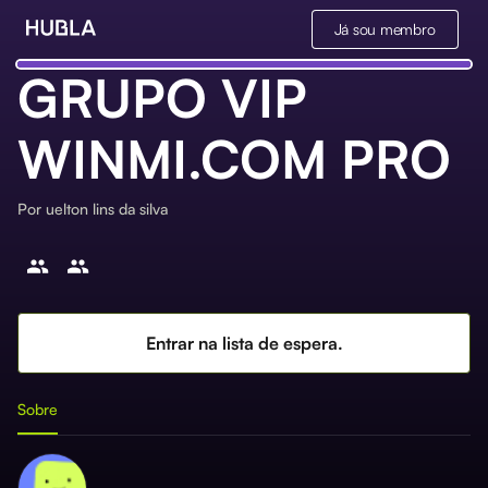
Já sou membro
GRUPO VIP
WINMI.COM PRO
Por
uelton lins da silva
Entrar na lista de espera.
Sobre